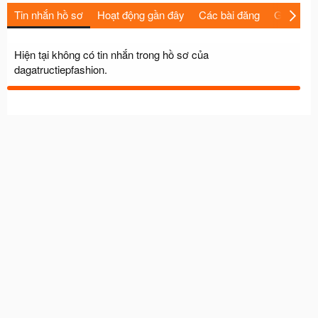
Tin nhắn hồ sơ
Hoạt động gần đây
Các bài đăng
Giới thiệu
Hiện tại không có tin nhắn trong hồ sơ của
dagatructiepfashion.