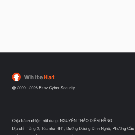
@ 2009 -
2026
Bkav Cyber Security
Chịu trách nhiệm nội dung: NGUYỄN THẢO DIỄM HẰNG
Địa chỉ: Tầng 2, Tòa nhà HH1, Đường Dương Đình Nghệ, Phường Cầu 