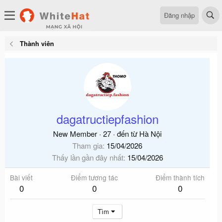
Đăng nhập
Thành viên
dagatructiepfashion
New Member
·
27
·
đến từ
Hà Nội
Tham gia
15/04/2026
Thấy lần gần đây nhất
15/04/2026
Bài viết
Điểm tương tác
Điểm thành tích
0
0
0
Tìm