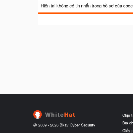
Hiện tại không có tin nhắn trong hồ sơ của code
Chịu 
Địa c
@ 2009 -
2026
Bkav Cyber Security
Giấy 