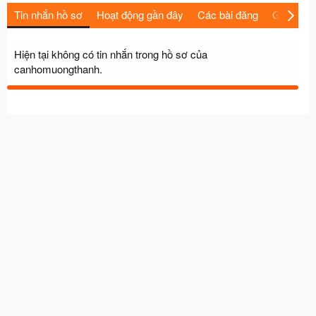
Tin nhắn hồ sơ
Hoạt động gần đây
Các bài đăng
Giới thiệu
Hiện tại không có tin nhắn trong hồ sơ của
canhomuongthanh.