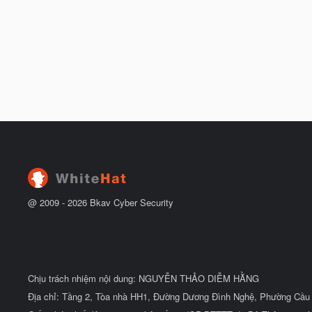
@ 2009 -
2026
Bkav Cyber Security
Chịu trách nhiệm nội dung: NGUYỄN THẢO DIỄM HẰNG
Địa chỉ: Tầng 2, Tòa nhà HH1, Đường Dương Đình Nghệ, Phường Cầu 