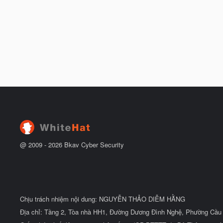
@ 2009 -
2026
Bkav Cyber Security
Chịu trách nhiệm nội dung: NGUYỄN THẢO DIỄM HẰNG
Địa chỉ: Tầng 2, Tòa nhà HH1, Đường Dương Đình Nghệ, Phường Cầu 