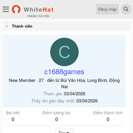
Đăng nhập
Thành viên
C
c1688games
New Member
·
27
·
đến từ
Bùi Văn Hòa, Long Bình, Đồng
Nai
Tham gia
03/04/2026
Thấy lần gần đây nhất
03/04/2026
Bài viết
Điểm tương tác
Điểm thành tích
0
0
0
Tìm