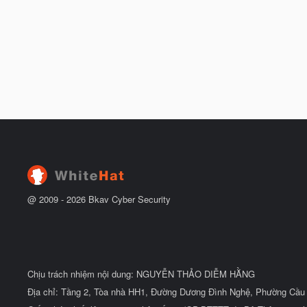
@ 2009 -
2026
Bkav Cyber Security
Chịu trách nhiệm nội dung: NGUYỄN THẢO DIỄM HẰNG
Địa chỉ: Tầng 2, Tòa nhà HH1, Đường Dương Đình Nghệ, Phường Cầu 