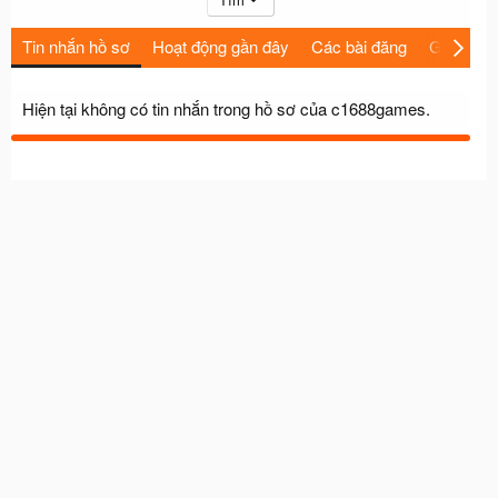
Tin nhắn hồ sơ
Hoạt động gần đây
Các bài đăng
Giới thiệu
Hiện tại không có tin nhắn trong hồ sơ của c1688games.