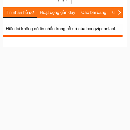
Tin nhắn hồ sơ
Hoạt động gần đây
Các bài đăng
Giới thiệu
Hiện tại không có tin nhắn trong hồ sơ của bongvipcontact.