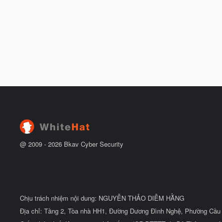
@ 2009 -
2026
Bkav Cyber Security
Chịu trách nhiệm nội dung: NGUYỄN THẢO DIỄM HẰNG
Địa chỉ: Tầng 2, Tòa nhà HH1, Đường Dương Đình Nghệ, Phường Cầu 