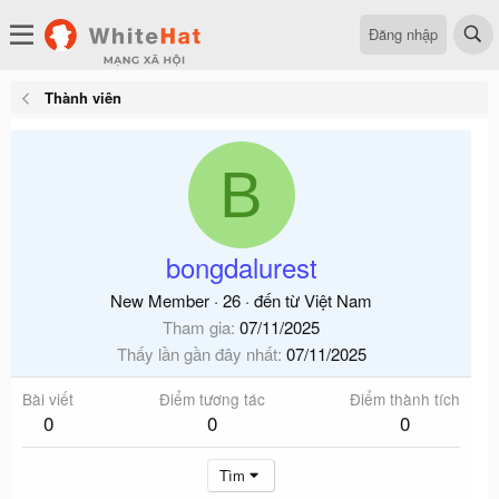
Đăng nhập
Thành viên
B
bongdalurest
New Member
·
26
·
đến từ
Việt Nam
Tham gia
07/11/2025
Thấy lần gần đây nhất
07/11/2025
Bài viết
Điểm tương tác
Điểm thành tích
0
0
0
Tìm