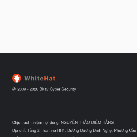
@ 2009 -
2026
Bkav Cyber Security
Chịu trách nhiệm nội dung: NGUYỄN THẢO DIỄM HẰNG
Địa chỉ: Tầng 2, Tòa nhà HH1, Đường Dương Đình Nghệ, Phường Cầu 