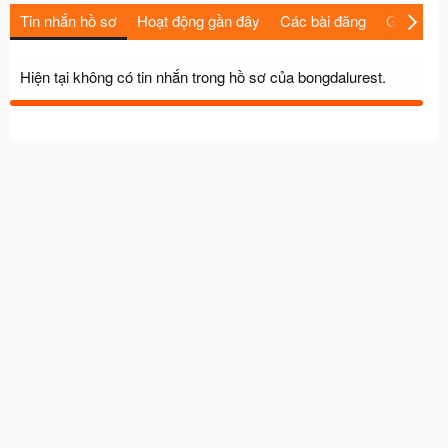
Tin nhắn hồ sơ
Hoạt động gần đây
Các bài đăng
Giới thiệu
Hiện tại không có tin nhắn trong hồ sơ của bongdalurest.