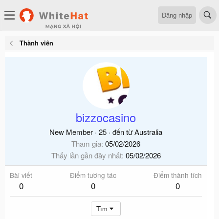
Đăng nhập
Thành viên
bizzocasino
New Member
·
25
·
đến từ
Australia
Tham gia
05/02/2026
Thấy lần gần đây nhất
05/02/2026
Bài viết
Điểm tương tác
Điểm thành tích
0
0
0
Tìm