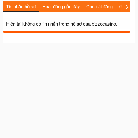
Tin nhắn hồ sơ
Hoạt động gần đây
Các bài đăng
Giới thiệu
Hiện tại không có tin nhắn trong hồ sơ của bizzocasino.