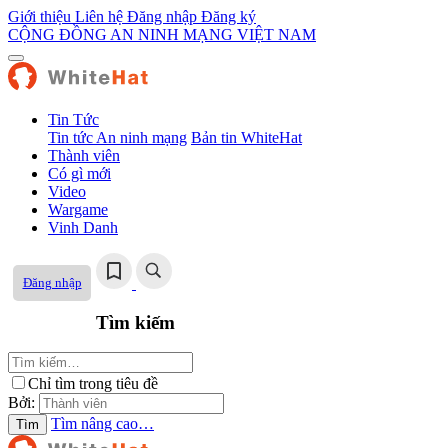
Giới thiệu
Liên hệ
Đăng nhập
Đăng ký
CỘNG ĐỒNG AN NINH MẠNG VIỆT NAM
Tin Tức
Tin tức An ninh mạng
Bản tin WhiteHat
Thành viên
Có gì mới
Video
Wargame
Vinh Danh
Đăng nhập
Tìm kiếm
Chỉ tìm trong tiêu đề
Bởi:
Tìm nâng cao…
Tìm