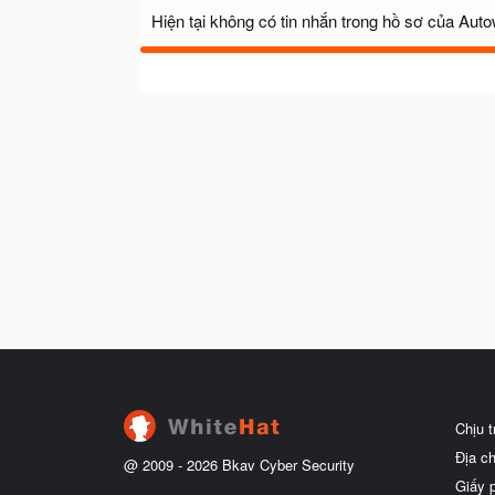
Hiện tại không có tin nhắn trong hồ sơ của Aut
Chịu 
Địa c
@ 2009 -
2026
Bkav Cyber Security
Giấy 