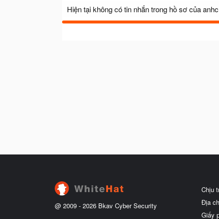
Hiện tại không có tin nhắn trong hồ sơ của anhc
Chịu 
Địa c
@ 2009 -
2026
Bkav Cyber Security
Giấy 