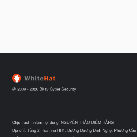
@ 2009 -
2026
Bkav Cyber Security
Chịu trách nhiệm nội dung: NGUYỄN THẢO DIỄM HẰNG
Địa chỉ: Tầng 2, Tòa nhà HH1, Đường Dương Đình Nghệ, Phường Cầu 