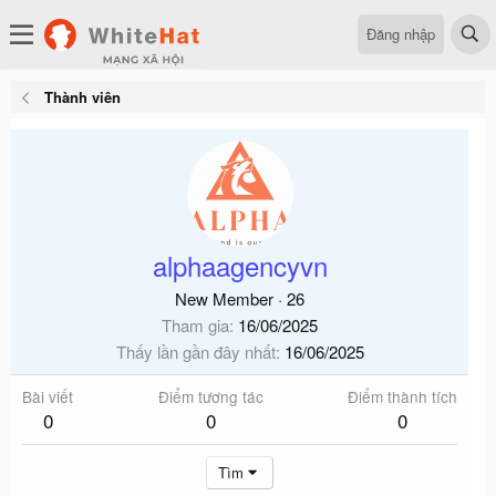
Đăng nhập
Thành viên
alphaagencyvn
New Member
·
26
Tham gia
16/06/2025
Thấy lần gần đây nhất
16/06/2025
Bài viết
Điểm tương tác
Điểm thành tích
0
0
0
Tìm