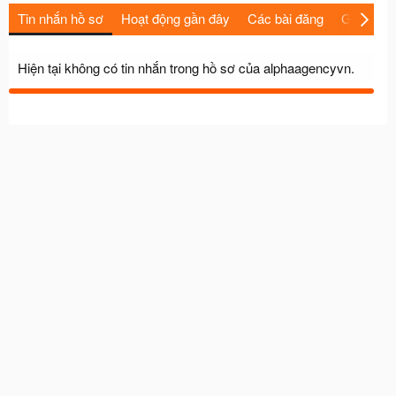
Tin nhắn hồ sơ
Hoạt động gần đây
Các bài đăng
Giới thiệu
Hiện tại không có tin nhắn trong hồ sơ của alphaagencyvn.