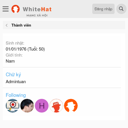
Đăng nhập
Thành viên
Sinh nhật
01/01/1976 (Tuổi: 50)
Giới tính
Nam
Chữ ký
Admintuan
Following
H