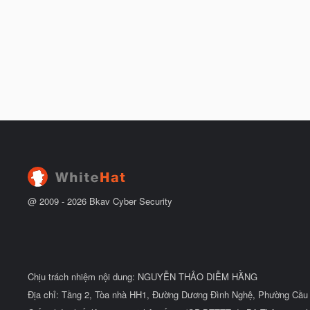
@ 2009 -
2026
Bkav Cyber Security
Chịu trách nhiệm nội dung: NGUYỄN THẢO DIỄM HẰNG
Địa chỉ: Tầng 2, Tòa nhà HH1, Đường Dương Đình Nghệ, Phường Cầu 