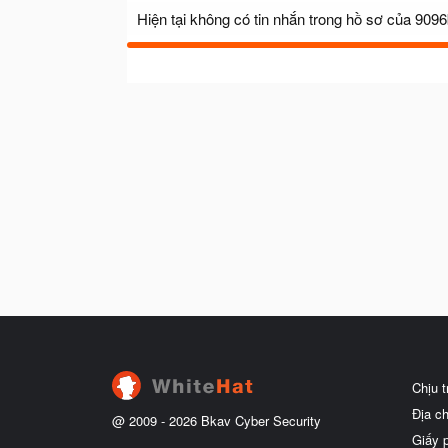
Hiện tại không có tin nhắn trong hồ sơ của 9096
Chịu 
Địa c
@ 2009 -
2026
Bkav Cyber Security
Giấy 