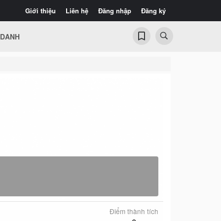
Giới thiệu
Liên hệ
Đăng nhập
Đăng ký
 DANH
Điểm thành tích