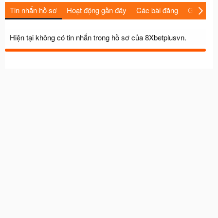
Tin nhắn hồ sơ
Hoạt động gần đây
Các bài đăng
Giới thiệu
Hiện tại không có tin nhắn trong hồ sơ của 8Xbetplusvn.