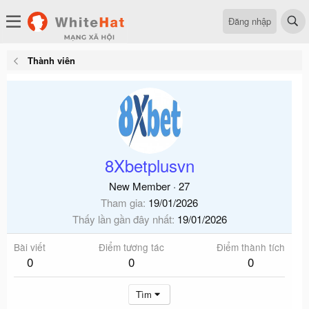
Đăng nhập
Thành viên
8Xbetplusvn
New Member
·
27
Tham gia
19/01/2026
Thấy lần gần đây nhất
19/01/2026
Bài viết
Điểm tương tác
Điểm thành tích
0
0
0
Tìm