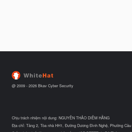
@ 2009 -
2026
Bkav Cyber Security
Chịu trách nhiệm nội dung: NGUYỄN THẢO DIỄM HẰNG
Địa chỉ: Tầng 2, Tòa nhà HH1, Đường Dương Đình Nghệ, Phường Cầu 