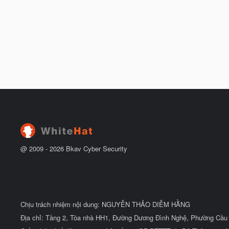
@ 2009 -
2026
Bkav Cyber Security
Chịu trách nhiệm nội dung: NGUYỄN THẢO DIỄM HẰNG
Địa chỉ: Tầng 2, Tòa nhà HH1, Đường Dương Đình Nghệ, Phường Cầu 