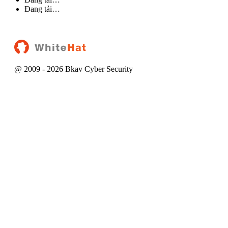
Đang tải…
@ 2009 -
2026
Bkav Cyber Security
Chịu trách nhiệm nội dung: NGUYỄN THẢO DIỄM HẰNG
Địa chỉ: Tầng 2, Tòa nhà HH1, Đường Dương Đình Nghệ, Phườn
Giấy phép thiết lập mạng xã hội số 355/GP-BTTTT do Bộ Thông 
Ghi rõ 'nguồn Bkav' khi phát hành lại thông tin từ Website này