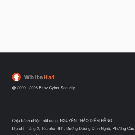
@ 2009 -
2026
Bkav Cyber Security
Chịu trách nhiệm nội dung: NGUYỄN THẢO DIỄM HẰNG
Địa chỉ: Tầng 2, Tòa nhà HH1, Đường Dương Đình Nghệ, Phường Cầu 