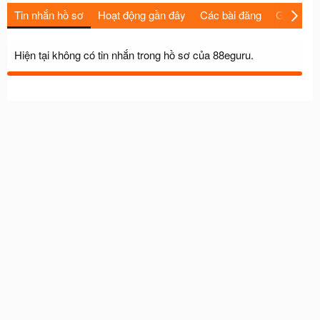
Tin nhắn hồ sơ
Hoạt động gần đây
Các bài đăng
Giới thiệu
Hiện tại không có tin nhắn trong hồ sơ của 88eguru.