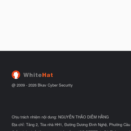
@ 2009 -
2026
Bkav Cyber Security
Chịu trách nhiệm nội dung: NGUYỄN THẢO DIỄM HẰNG
Địa chỉ: Tầng 2, Tòa nhà HH1, Đường Dương Đình Nghệ, Phường Cầu 