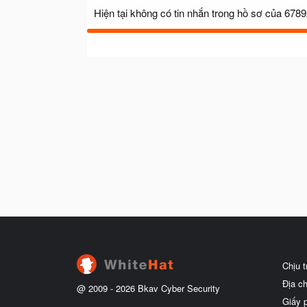
Hiện tại không có tin nhắn trong hồ sơ của 6789
Chịu 
Địa c
@ 2009 -
2026
Bkav Cyber Security
Giấy 