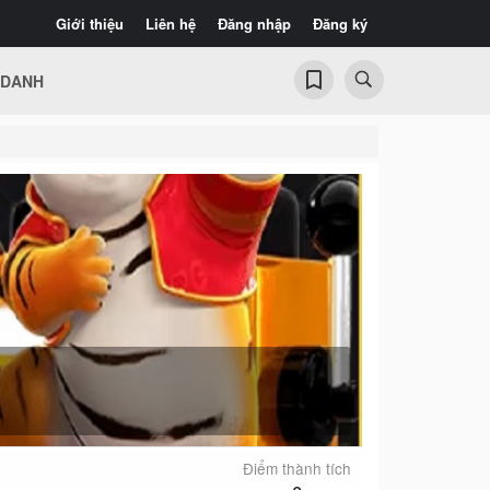
Giới thiệu
Liên hệ
Đăng nhập
Đăng ký
 DANH
Điểm thành tích