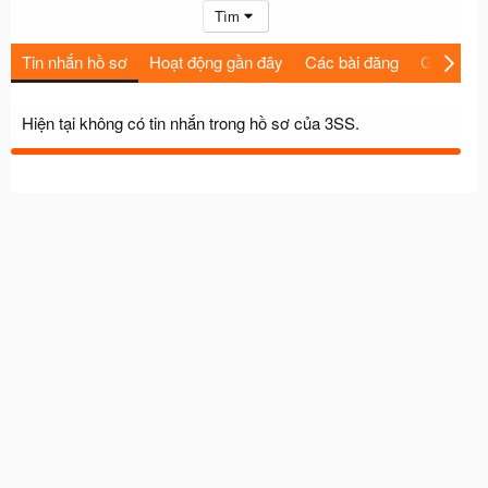
Tìm
Tin nhắn hồ sơ
Hoạt động gần đây
Các bài đăng
Giới thiệu
Hiện tại không có tin nhắn trong hồ sơ của 3SS.