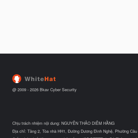
@ 2009 -
2026
Bkav Cyber Security
Chịu trách nhiệm nội dung: NGUYỄN THẢO DIỄM HẰNG
Địa chỉ: Tầng 2, Tòa nhà HH1, Đường Dương Đình Nghệ, Phường Cầu 