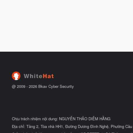
@ 2009 -
2026
Bkav Cyber Security
Chịu trách nhiệm nội dung: NGUYỄN THẢO DIỄM HẰNG
Địa chỉ: Tầng 2, Tòa nhà HH1, Đường Dương Đình Nghệ, Phường Cầu 