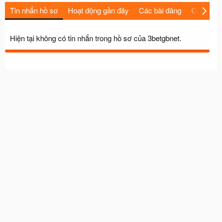
Tin nhắn hồ sơ
Hoạt động gần đây
Các bài đăng
Giới thiệu
Hiện tại không có tin nhắn trong hồ sơ của 3betgbnet.