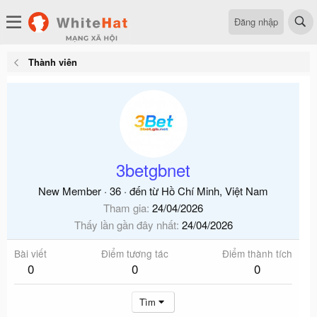
Đăng nhập
Thành viên
3betgbnet
New Member
·
36
·
đến từ
Hồ Chí Minh, Việt Nam
Tham gia
24/04/2026
Thấy lần gần đây nhất
24/04/2026
Bài viết
Điểm tương tác
Điểm thành tích
0
0
0
Tìm