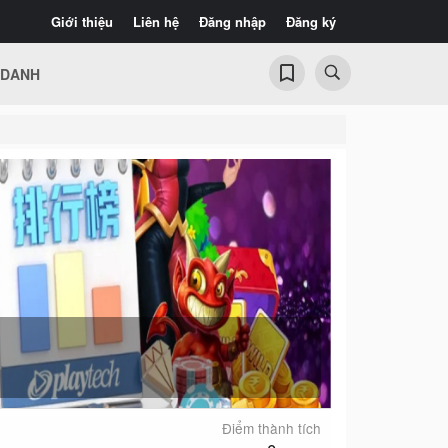
Giới thiệu
Liên hệ
Đăng nhập
Đăng ký
 DANH
Điểm thành tích