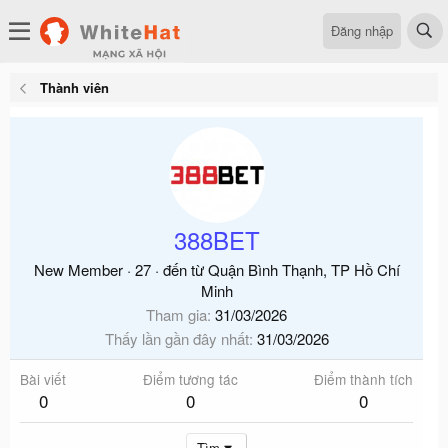
Đăng nhập
Thành viên
388BET
New Member
·
27
·
đến từ
Quận Bình Thạnh, TP Hồ Chí
Minh
Tham gia
31/03/2026
Thấy lần gần đây nhất
31/03/2026
Bài viết
Điểm tương tác
Điểm thành tích
0
0
0
Tìm