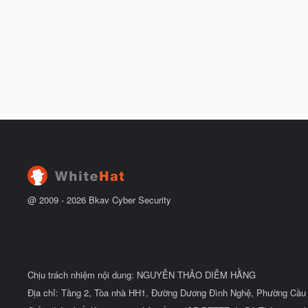
@ 2009 -
2026
Bkav Cyber Security
Chịu trách nhiệm nội dung: NGUYỄN THẢO DIỄM HẰNG
Địa chỉ: Tầng 2, Tòa nhà HH1, Đường Dương Đình Nghệ, Phường Cầu 