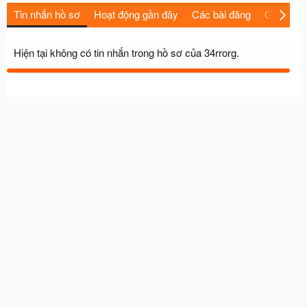
Tin nhắn hồ sơ
Hoạt động gần đây
Các bài đăng
Giới thiệu
Hiện tại không có tin nhắn trong hồ sơ của 34rrorg.