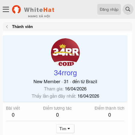
Đăng nhập
Thành viên
34rrorg
New Member
·
31
·
đến từ
Brazil
Tham gia
16/04/2026
Thấy lần gần đây nhất
16/04/2026
Bài viết
Điểm tương tác
Điểm thành tích
0
0
0
Tìm