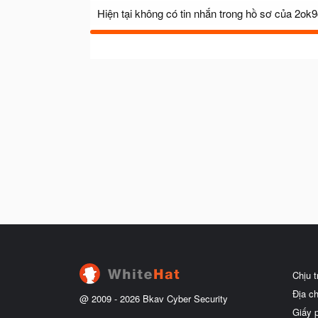
Hiện tại không có tin nhắn trong hồ sơ của 2ok
Chịu 
Địa c
@ 2009 -
2026
Bkav Cyber Security
Giấy 