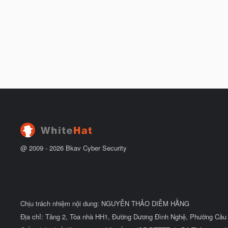
@ 2009 -
2026
Bkav Cyber Security
Chịu trách nhiệm nội dung: NGUYỄN THẢO DIỄM HẰNG
Địa chỉ: Tầng 2, Tòa nhà HH1, Đường Dương Đình Nghệ, Phường Cầu 