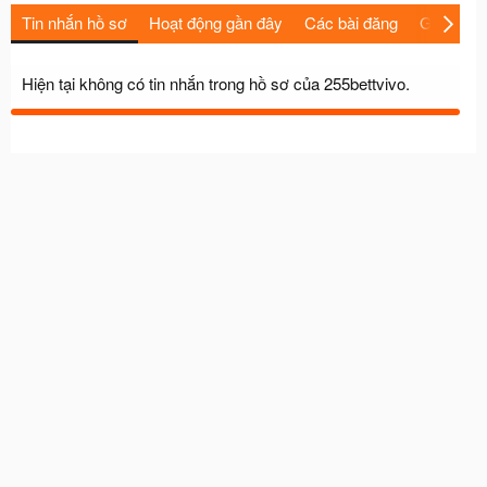
Tin nhắn hồ sơ
Hoạt động gần đây
Các bài đăng
Giới thiệu
Hiện tại không có tin nhắn trong hồ sơ của 255bettvivo.