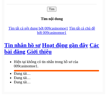
Tìm
Tìm nội dung
Tìm tất cả nội dung bởi 009casinomoe1
Tìm tất cả chủ đề
bởi 009casinomoe1
Tin nhắn hồ sơ
Hoạt động gần đây
Các
bài đăng
Giới thiệu
Hiện tại không có tin nhắn trong hồ sơ của
009casinomoe1.
Đang tải…
Đang tải…
Đang tải…