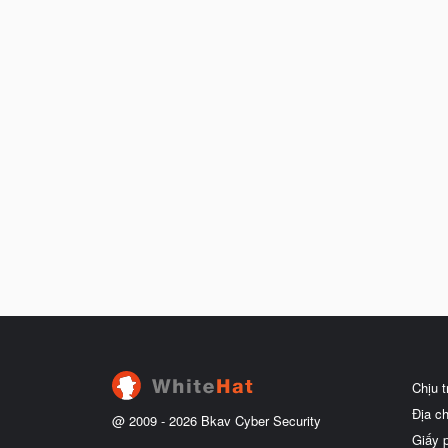
Chịu 
Địa c
@ 2009 -
2026
Bkav Cyber Security
Giấy 