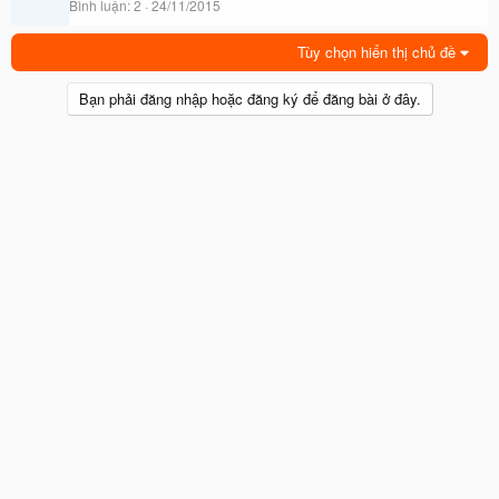
Bình luận
2
24/11/2015
Tùy chọn hiển thị chủ đề
Bạn phải đăng nhập hoặc đăng ký để đăng bài ở đây.