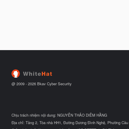
@ 2009 -
2026
Bkav Cyber Security
Chịu trách nhiệm nội dung: NGUYỄN THẢO DIỄM HẰNG
Địa chỉ: Tầng 2, Tòa nhà HH1, Đường Dương Đình Nghệ, Phường Cầu 