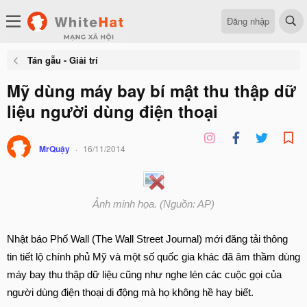
Đăng nhập
Tán gẫu - Giải trí
Mỹ dùng máy bay bí mật thu thập dữ
liệu người dùng điện thoại
MrQuậy
16/11/2014
Ảnh minh họa. (Nguồn: AP)
Nhật báo Phố Wall (The Wall Street Journal) mới đăng tải thông
tin tiết lộ chính phủ Mỹ và một số quốc gia khác đã âm thầm dùng
máy bay thu thập dữ liệu cũng như nghe lén các cuộc gọi của
người dùng điện thoại di động mà họ không hề hay biết.