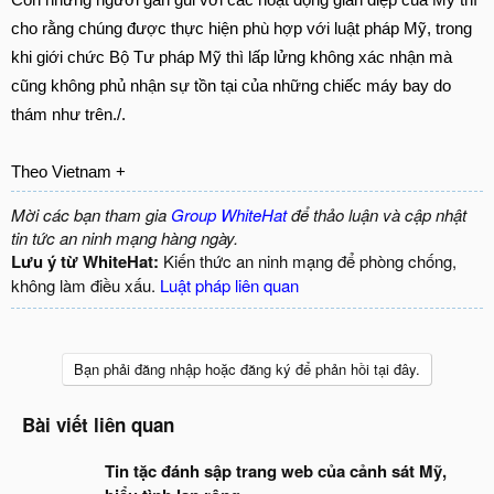
cho rằng chúng được thực hiện phù hợp với luật pháp Mỹ, trong
khi giới chức Bộ Tư pháp Mỹ thì lấp lửng không xác nhận mà
cũng không phủ nhận sự tồn tại của những chiếc máy bay do
thám như trên./.
Theo Vietnam +
Mời các bạn tham gia
Group WhiteHat
để thảo luận và cập nhật
tin tức an ninh mạng hàng ngày.
Lưu ý từ WhiteHat:
Kiến thức an ninh mạng để phòng chống,
không làm điều xấu.
Luật pháp liên quan
Bạn phải đăng nhập hoặc đăng ký để phản hồi tại đây.
Bài viết liên quan
Tin tặc đánh sập trang web của cảnh sát Mỹ,