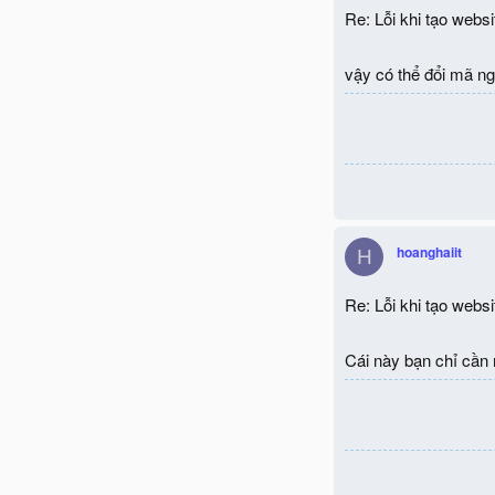
Re: Lỗi khi tạo websi
vậy có thể đổi mã ng
hoanghaiit
H
Re: Lỗi khi tạo websi
Cái này bạn chỉ cần n