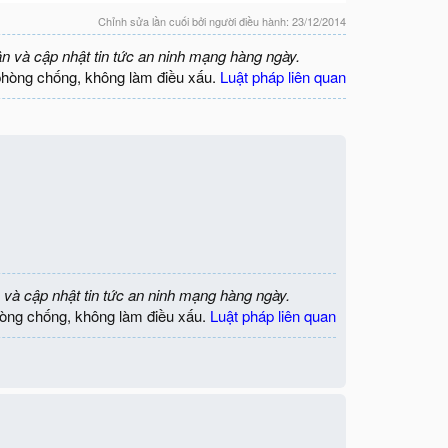
Chỉnh sửa lần cuối bởi người điều hành:
23/12/2014
ận và cập nhật tin tức an ninh mạng hàng ngày.
phòng chống, không làm điều xấu.
Luật pháp liên quan
 và cập nhật tin tức an ninh mạng hàng ngày.
òng chống, không làm điều xấu.
Luật pháp liên quan