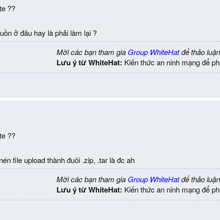
te ??
uồn ở đâu hay là phải làm lại ?
Mời các bạn tham gia
Group WhiteHat
để thảo luận
Lưu ý từ WhiteHat:
Kiến thức an ninh mạng để ph
te ??
én file upload thành đuôi .zip, .tar là đc ah
Mời các bạn tham gia
Group WhiteHat
để thảo luận
Lưu ý từ WhiteHat:
Kiến thức an ninh mạng để ph