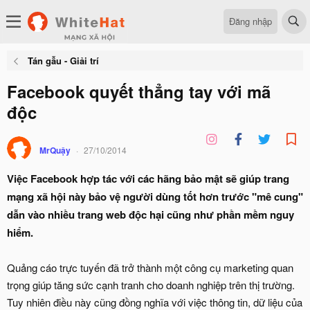
Đăng nhập
Tán gẫu - Giải trí
Facebook quyết thẳng tay với mã
độc
MrQuậy
27/10/2014
Việc Facebook hợp tác với các hãng bảo mật sẽ giúp trang
mạng xã hội này bảo vệ người dùng tốt hơn trước "mê cung"
dẫn vào nhiều trang web độc hại cũng như phần mềm nguy
hiểm.
Quảng cáo trực tuyến đã trở thành một công cụ marketing quan
trọng giúp tăng sức cạnh tranh cho doanh nghiệp trên thị trường.
Tuy nhiên điều này cũng đồng nghĩa với việc thông tin, dữ liệu của