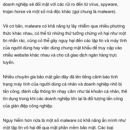
doanh nghiệp sẽ đối mặt với các rủi ro đến từ virus, spyware,
trojan horse và một số mã độc khác (gọi chung là malware).
Về cơ bản, malware có khả năng tự lây nhiễm qua nhiều phương
thức khác nhau, có thể từ những thứ tưởng chừng vô hại như một
tin nhắn rác, cũng có thể gây nguy hại đến các tập tin và máy tính
của người dùng hay việc dùng chung mật khẩu để truy cập vào
nhiều website khác nhau và cho cả giao dịch ngân hàng trực
tuyến.
Nhiều chuyên gia bảo mật gần đây đã lên tiếng cảnh báo tình
trạng máy tính của người dùng cá nhân và doanh nghiệp nhỏ bị
tấn công, đánh cắp thông tin nhạy cảm như tài khoản cá nhân, thẻ
tín dụng trong khi các doanh nghiệp lớn lại là đối tượng tấn công
của gián điệp công nghiệp.
Nguy hiểm hơn nữa là một số malware có khả năng ẩn mình như
một tập tin vô hại để qua mặt phần mềm bảo mật. Các loại