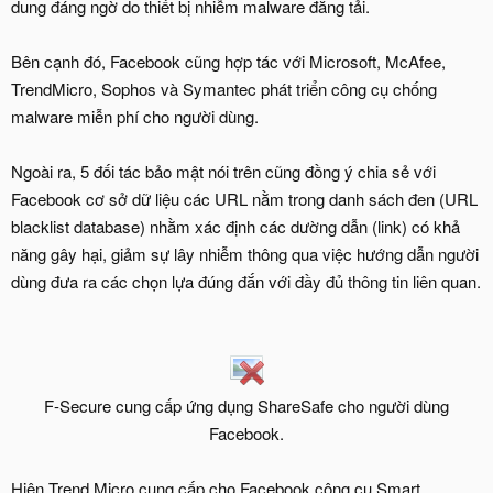
dung đáng ngờ do thiết bị nhiễm malware đăng tải.
Bên cạnh đó, Facebook cũng hợp tác với Microsoft, McAfee,
TrendMicro, Sophos và Symantec phát triển công cụ chống
malware miễn phí cho người dùng.
Ngoài ra, 5 đối tác bảo mật nói trên cũng đồng ý chia sẻ với
Facebook cơ sở dữ liệu các URL nằm trong danh sách đen (URL
blacklist database) nhằm xác định các dường dẫn (link) có khả
năng gây hại, giảm sự lây nhiễm thông qua việc hướng dẫn người
dùng đưa ra các chọn lựa đúng đắn với đầy đủ thông tin liên quan.
F-Secure cung cấp ứng dụng ShareSafe cho người dùng
Facebook.​
Hiện Trend Micro cung cấp cho Facebook công cụ Smart