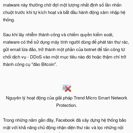
malware này thường chờ đợi một lượng nhất định số lần nhấn
chuột trước khi tự kích hoạt và bắt đầu hành động xâm nhập hệ
thống.
Sau khi lây nhiễm thành công và chiếm quyền kiểm soát,
malware có thể sử dụng máy tính người dùng để phát tán thư rác,
gửi email lừa đảo, trở thành một phần của botnet để tấn công từ
chối dịch vụ - DDoS vào một mục tiêu nào đó hoặc thậm chí trở
thành công cụ "đào Bitcoin".
Nguyên lý hoạt động của giải pháp Trend Micro Smart Network
Protection.​
Trong những năm gần đây, Facebook đã xây dựng hệ thống bảo
mật với khả năng chủ động nhận diện thư rác và lọc những nội