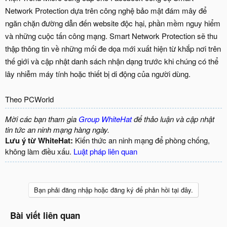
Network Protection dựa trên công nghệ bảo mật đám mây để
ngăn chặn đường dẫn đến website độc hại, phần mềm nguy hiểm
và những cuộc tấn công mạng. Smart Network Protection sẽ thu
thập thông tin về những mối đe dọa mới xuất hiện từ khắp nơi trên
thế giới và cập nhật danh sách nhận dạng trước khi chúng có thể
lây nhiễm máy tính hoặc thiết bị di động của người dùng.
Theo PCWorld
Mời các bạn tham gia
Group WhiteHat
để thảo luận và cập nhật
tin tức an ninh mạng hàng ngày.
Lưu ý từ WhiteHat:
Kiến thức an ninh mạng để phòng chống,
không làm điều xấu.
Luật pháp liên quan
Bạn phải đăng nhập hoặc đăng ký để phản hồi tại đây.
Bài viết liên quan