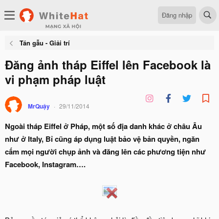
Đăng nhập
Tán gẫu - Giải trí
Đăng ảnh tháp Eiffel lên Facebook là
vi phạm pháp luật
MrQuậy
29/11/2014
Ngoài tháp Eiffel ở Pháp, một số địa danh khác ở châu Âu
như ở Italy, Bỉ cũng áp dụng luật bảo vệ bản quyền, ngăn
cấm mọi người chụp ảnh và đăng lên các phương tiện như
Facebook, Instagram….