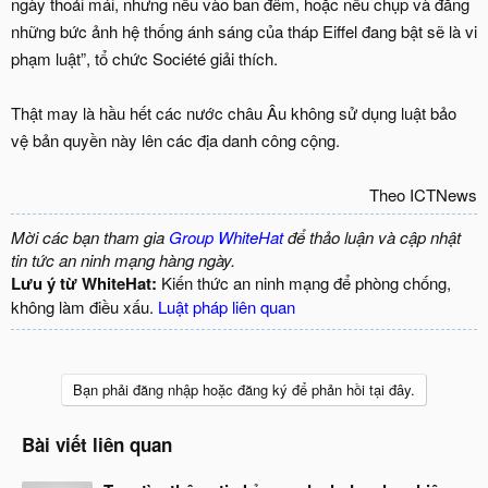
ngày thoải mái, nhưng nếu vào ban đêm, hoặc nếu chụp và đăng
những bức ảnh hệ thống ánh sáng của tháp Eiffel đang bật sẽ là vi
phạm luật”, tổ chức Société giải thích.
Thật may là hầu hết các nước châu Âu không sử dụng luật bảo
vệ bản quyền này lên các địa danh công cộng.
Theo ICTNews​
Mời các bạn tham gia
Group WhiteHat
để thảo luận và cập nhật
tin tức an ninh mạng hàng ngày.
Lưu ý từ WhiteHat:
Kiến thức an ninh mạng để phòng chống,
không làm điều xấu.
Luật pháp liên quan
Bạn phải đăng nhập hoặc đăng ký để phản hồi tại đây.
Bài viết liên quan