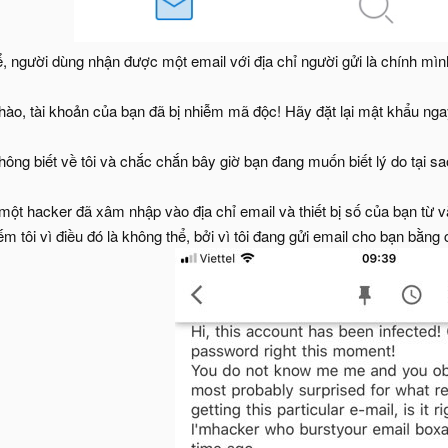
, người dùng nhận được một email với địa chỉ người gửi là chính mìn
chào, tài khoản của bạn đã bị nhiễm mã độc! Hãy đặt lại mật khẩu nga
hông biết về tôi và chắc chắn bây giờ bạn đang muốn biết lý do tại 
 một hacker đã xâm nhập vào địa chỉ email và thiết bị số của bạn từ 
ếm tôi vì điều đó là không thể, bởi vì tôi đang gửi email cho bạn bằn