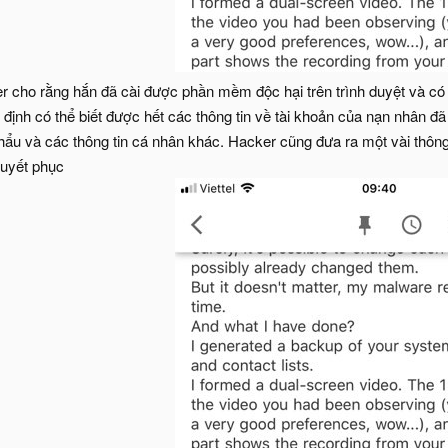
r cho rằng hắn đã cài được phần mềm độc hại trên trình duyệt và có 
định có thể biết được hết các thông tin về tài khoản của nạn nhân đã
hẩu và các thông tin cá nhân khác. Hacker cũng đưa ra một vài thông
huyết phục