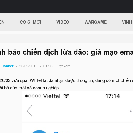
ÊN
CÓ GÌ MỚI
VIDEO
WARGAME
VINH
h báo chiến dịch lừa đảo: giả mạo ema
Tanker
26/02/2019
31.969 Lượt xem
20/02 vừa qua, WhiteHat đã nhận được thông tin, đang có một chiến d
nội bộ của một số doanh nghiệp.