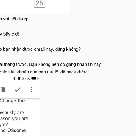
h với nội dung:
y bây giờ!
sao bạn nhận được email này, đúng không?
vài tháng trước. Bạn không nên cố gắng nhắn tin hay
g chính tài khoản của bạn mà tôi đã hack được”