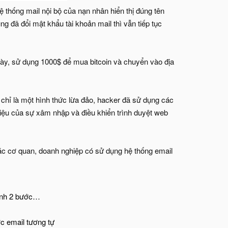
ệ thống mail nội bộ của nạn nhân hiển thị đúng tên
ng đã đổi mật khẩu tài khoản mail thì vẫn tiếp tục
gày, sử dụng 1000$ để mua bitcoin và chuyển vào địa
 chỉ là một hình thức lừa đảo, hacker đã sử dụng các
hiệu của sự xâm nhập và điều khiển trình duyệt web
các cơ quan, doanh nghiệp có sử dụng hệ thống email
minh 2 bước…
ợc email tương tự