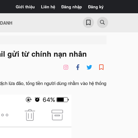
Giới thiệu
Liên hệ
Đăng nhập
Đăng ký
 DANH
il gửi từ chính nạn nhân
ịch lừa đảo, tống tiền người dùng nhằm vào hệ thống