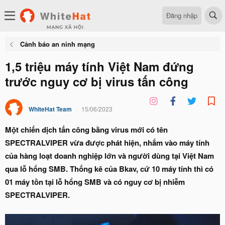
Đăng nhập
Cảnh báo an ninh mạng
1,5 triệu máy tính Việt Nam đứng
trước nguy cơ bị virus tấn công
WhiteHat Team
15/06/2023
Một chiến dịch tấn công bằng virus mới có tên
SPECTRALVIPER vừa được phát hiện, nhắm vào máy tính
của hàng loạt doanh nghiệp lớn và người dùng tại Việt Nam
qua lỗ hổng SMB. Thống kê của Bkav, cứ 10 máy tính thì có
01 máy tồn tại lỗ hổng SMB và có nguy cơ bị nhiễm
SPECTRALVIPER.