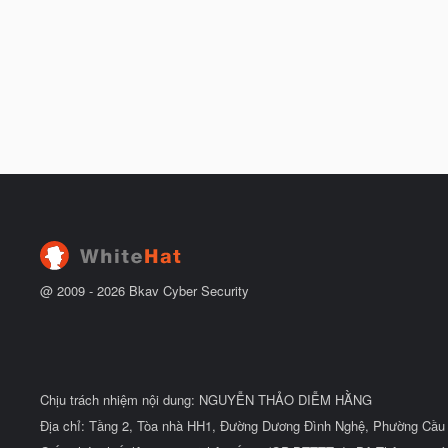
@ 2009 -
2026
Bkav Cyber Security
Chịu trách nhiệm nội dung: NGUYỄN THẢO DIỄM HẰNG
Địa chỉ: Tầng 2, Tòa nhà HH1, Đường Dương Đình Nghệ, Phường Cầu 