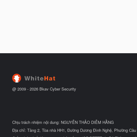
@ 2009 -
2026
Bkav Cyber Security
Chịu trách nhiệm nội dung: NGUYỄN THẢO DIỄM HẰNG
Địa chỉ: Tầng 2, Tòa nhà HH1, Đường Dương Đình Nghệ, Phường Cầu 