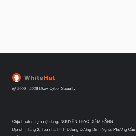
@ 2009 -
2026
Bkav Cyber Security
Chịu trách nhiệm nội dung: NGUYỄN THẢO DIỄM HẰNG
Địa chỉ: Tầng 2, Tòa nhà HH1, Đường Dương Đình Nghệ, Phường Cầu 