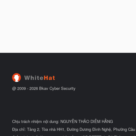
@ 2009 -
2026
Bkav Cyber Security
Chịu trách nhiệm nội dung: NGUYỄN THẢO DIỄM HẰNG
Địa chỉ: Tầng 2, Tòa nhà HH1, Đường Dương Đình Nghệ, Phường Cầu 