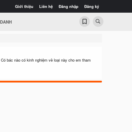
Giới thiệu
Liên hệ
Đăng nhập
Đăng ký
 DANH
l Có bác nào có kinh nghiệm về loại này cho em tham