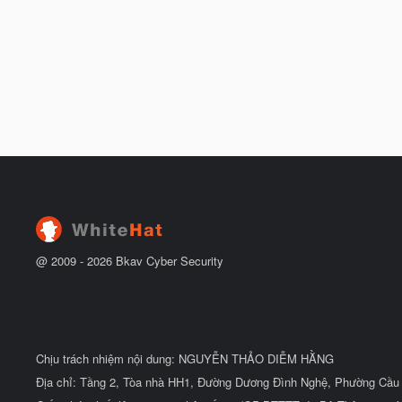
@ 2009 -
2026
Bkav Cyber Security
Chịu trách nhiệm nội dung: NGUYỄN THẢO DIỄM HẰNG
Địa chỉ: Tầng 2, Tòa nhà HH1, Đường Dương Đình Nghệ, Phường Cầu 