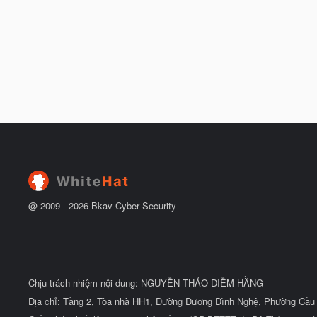
@ 2009 -
2026
Bkav Cyber Security
Chịu trách nhiệm nội dung: NGUYỄN THẢO DIỄM HẰNG
Địa chỉ: Tầng 2, Tòa nhà HH1, Đường Dương Đình Nghệ, Phường Cầu 