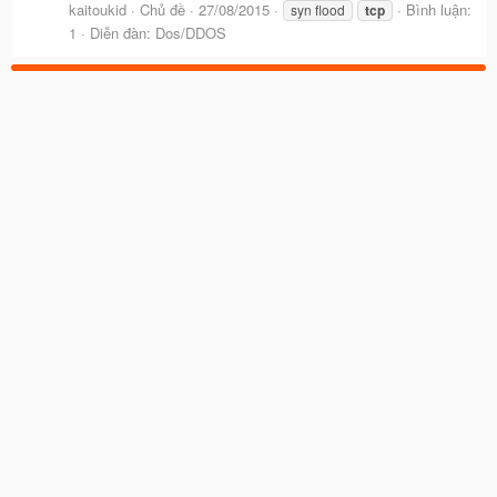
kaitoukid
Chủ đề
27/08/2015
Bình luận:
syn flood
tcp
1
Diễn đàn:
Dos/DDOS