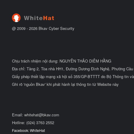
@ 2009 -
2026
Bkav Cyber Security
Chịu trách nhiệm nội dung: NGUYỄN THẢO DIỄM HẰNG
Địa chỉ: Tầng 2, Tòa nhà HH1, Đường Dương Đình Nghệ, Phường Cầu 
Giấy phép thiết lập mạng xã hội số 355/GP-BTTTT do Bộ Thông tin và
Ghi rõ 'nguồn Bkav' khi phát hành lại thông tin từ Website này
Email:
whitehat@bkav.com
Hotline: (024) 3763 2552
Facebook: WhiteHat