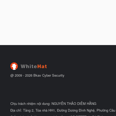
@ 2009 -
2026
Bkav Cyber Security
Chịu trách nhiệm nội dung: NGUYỄN THẢO DIỄM HẰNG
Địa chỉ: Tầng 2, Tòa nhà HH1, Đường Dương Đình Nghệ, Phường Cầu 