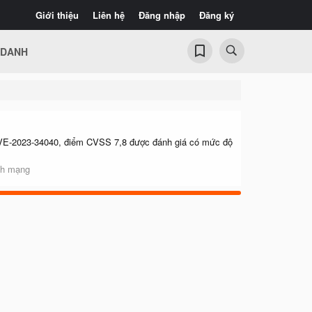
Giới thiệu
Liên hệ
Đăng nhập
Đăng ký
 DANH
h CVE-2023-34040, điểm CVSS 7,8 được đánh giá có mức độ
nh mạng