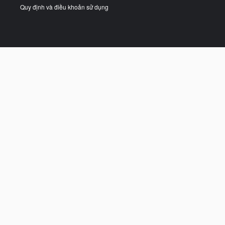
Quy định và điều khoản sử dụng