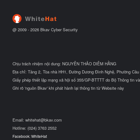
@ 2009 -
2026
Bkav Cyber Security
Chịu trách nhiệm nội dung: NGUYỄN THẢO DIỄM HẰNG
Địa chỉ: Tầng 2, Tòa nhà HH1, Đường Dương Đình Nghệ, Phường Cầu 
Giấy phép thiết lập mạng xã hội số 355/GP-BTTTT do Bộ Thông tin và
Ghi rõ 'nguồn Bkav' khi phát hành lại thông tin từ Website này
Email:
whitehat@bkav.com
Hotline: (024) 3763 2552
Facebook: WhiteHat