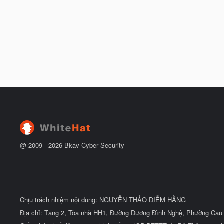
@ 2009 -
2026
Bkav Cyber Security
Chịu trách nhiệm nội dung: NGUYỄN THẢO DIỄM HẰNG
Địa chỉ: Tầng 2, Tòa nhà HH1, Đường Dương Đình Nghệ, Phường Cầu 